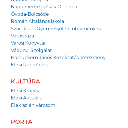
Naplemente Idősek Otthona
Óvoda-Bölcsőde
Román Általános Iskola
Szociális és Gyermekjóléti Intézmények
Városháza
Városi Könyvtár
Védőnői Szolgálat
Harruckern János Közoktatási Intézmény
Eleki Rendőrörs
KULTÚRA
Eleki Krónika
Eleki Aktuális
Elek az én városom
PORTA