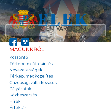
MAGUNKRÓL
Köszöntő
Történelmi áttekintés
Nevezetességek
Térkép, megközelítés
Gazdaság, vállalkozások
Pályázatok
Közbeszerzés
Hírek
Értéktár