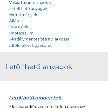
Választási információk
Letölthető anyagok
Hirdetmények
Állások
Link ajánlat
Impresszum
Akadálymentesítési nyilatkozat
Alföld Slow Egyesület
Letölthető anyagok
Letölthető rendeletek:
Elek város képviselõ-testületi üléseinek