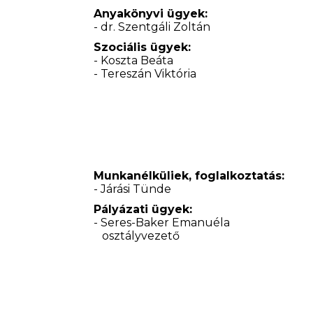
Anyakönyvi ügyek:
- dr. Szentgáli Zoltán
Szociális ügyek:
- Koszta Beáta
- Tereszán Viktória
Munkanélküliek, foglalkoztatás:
- Járási Tünde
Pályázati ügyek:
- Seres-Baker Emanuéla
osztályvezető