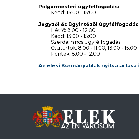
Polgármesteri ügyfélfogadás:
Kedd: 13:00 - 15:00
Jegyzői és ügyintézõi ügyfélfogadás
Hétfő: 8:00 - 12:00
Kedd: 13:00 - 15:00
Szerda: nincs ügyfélfogadás
Csütörtök: 8:00 - 11:00, 13:00 - 15:00
Péntek: 8:00 - 12:00
Az eleki Kormányablak nyitvatartása 