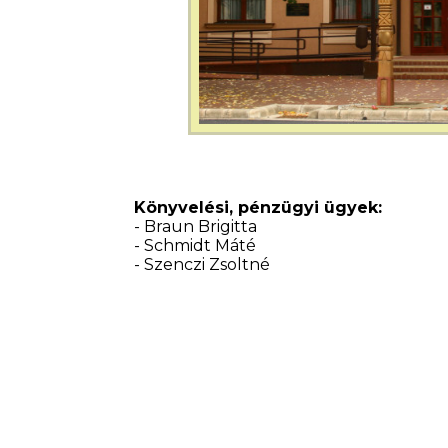
Könyvelési, pénzügyi ügyek:
- Braun Brigitta
- Schmidt Máté
- Szenczi Zsoltné