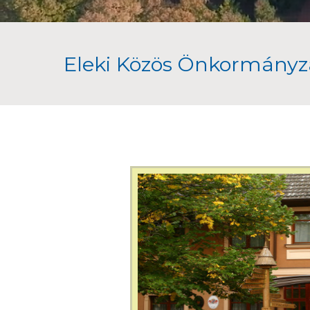
Eleki Közös Önkormányza