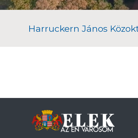
Harruckern János Közokt