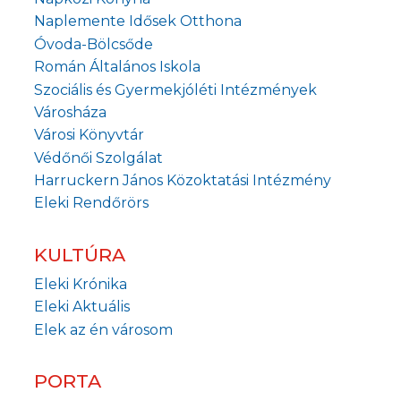
Naplemente Idősek Otthona
Óvoda-Bölcsőde
Román Általános Iskola
Szociális és Gyermekjóléti Intézmények
Városháza
Városi Könyvtár
Védőnői Szolgálat
Harruckern János Közoktatási Intézmény
Eleki Rendőrörs
KULTÚRA
Eleki Krónika
Eleki Aktuális
Elek az én városom
PORTA