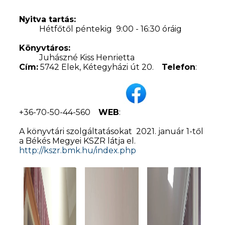
Nyitva tartás:
Hétfőtől péntekig 9:00 - 16:30 óráig
Könyvtáros:
Juhászné Kiss Henrietta
Cím:
5742 Elek, Kétegyházi út 20.
Telefon
:
+36-70-50-44-560
WEB
:
A könyvtári szolgáltatásokat 2021. január 1-től
a Békés Megyei KSZR látja el.
http://kszr.bmk.hu/index.php