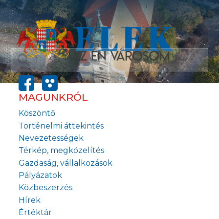
MAGUNKRÓL
Köszöntő
Történelmi áttekintés
Nevezetességek
Térkép, megközelítés
Gazdaság, vállalkozások
Pályázatok
Közbeszerzés
Hírek
Értéktár