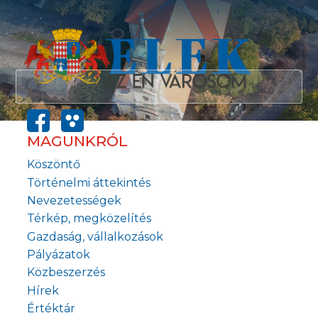
MAGUNKRÓL
Köszöntő
Történelmi áttekintés
Nevezetességek
Térkép, megközelítés
Gazdaság, vállalkozások
Pályázatok
Közbeszerzés
Hírek
Értéktár