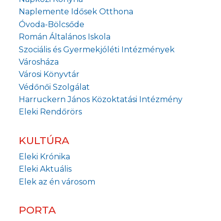
Naplemente Idősek Otthona
Óvoda-Bölcsőde
Román Általános Iskola
Szociális és Gyermekjóléti Intézmények
Városháza
Városi Könyvtár
Védőnői Szolgálat
Harruckern János Közoktatási Intézmény
Eleki Rendőrörs
KULTÚRA
Eleki Krónika
Eleki Aktuális
Elek az én városom
PORTA