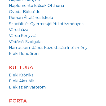
Naplemente Idősek Otthona
Óvoda-Bölcsőde
Román Általános Iskola
Szociális és Gyermekjóléti Intézmények
Városháza
Városi Könyvtár
Védőnői Szolgálat
Harruckern János Közoktatási Intézmény
Eleki Rendőrörs
KULTÚRA
Eleki Krónika
Eleki Aktuális
Elek az én városom
PORTA