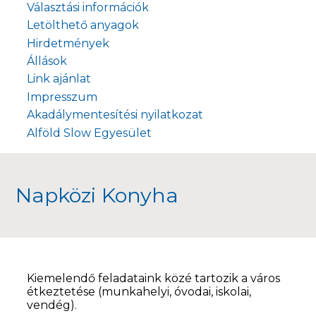
Választási információk
Letölthető anyagok
Hirdetmények
Állások
Link ajánlat
Impresszum
Akadálymentesítési nyilatkozat
Alföld Slow Egyesület
Napközi Konyha
Kiemelendő feladataink közé tartozik a város
étkeztetése (munkahelyi, óvodai, iskolai,
vendég).