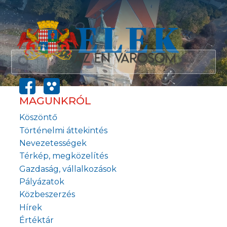
MAGUNKRÓL
Köszöntő
Történelmi áttekintés
Nevezetességek
Térkép, megközelítés
Gazdaság, vállalkozások
Pályázatok
Közbeszerzés
Hírek
Értéktár