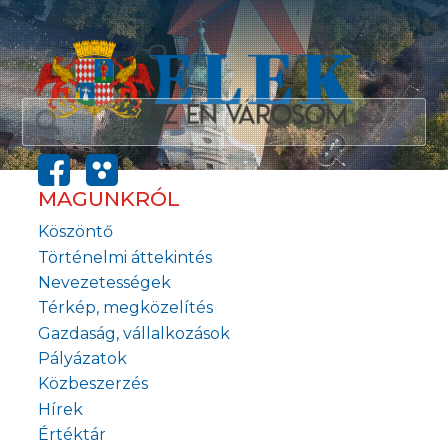
MAGUNKRÓL
Köszöntő
Történelmi áttekintés
Nevezetességek
Térkép, megközelítés
Gazdaság, vállalkozások
Pályázatok
Közbeszerzés
Hírek
Értéktár