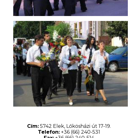
Cím:
5742 Elek, Lőkösházi út 17-19.
Telefon:
+36 (66) 240-531
Fax:
+36 (66) 240-514