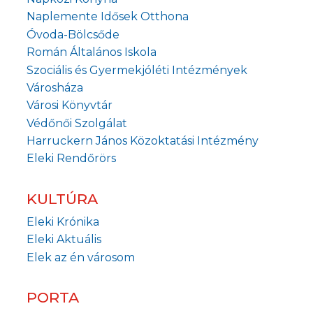
Naplemente Idősek Otthona
Óvoda-Bölcsőde
Román Általános Iskola
Szociális és Gyermekjóléti Intézmények
Városháza
Városi Könyvtár
Védőnői Szolgálat
Harruckern János Közoktatási Intézmény
Eleki Rendőrörs
KULTÚRA
Eleki Krónika
Eleki Aktuális
Elek az én városom
PORTA