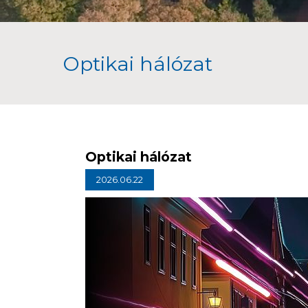
Optikai hálózat
Optikai hálózat
2026.06.22