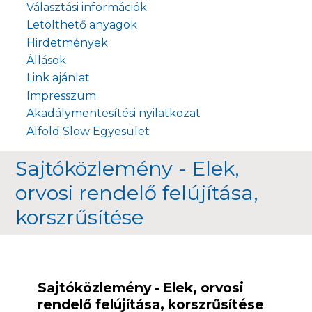
Választási információk
Letölthető anyagok
Hirdetmények
Állások
Link ajánlat
Impresszum
Akadálymentesítési nyilatkozat
Alföld Slow Egyesület
Sajtóközlemény - Elek,
orvosi rendelő felújítása,
korszrűsítése
Sajtóközlemény - Elek, orvosi
rendelő felújítása, korszrűsítése