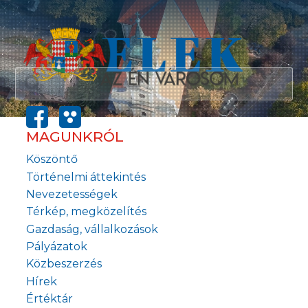
MAGUNKRÓL
Köszöntő
Történelmi áttekintés
Nevezetességek
Térkép, megközelítés
Gazdaság, vállalkozások
Pályázatok
Közbeszerzés
Hírek
Értéktár