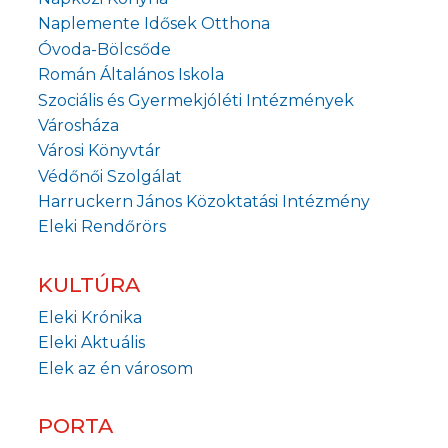
Naplemente Idősek Otthona
Óvoda-Bölcsőde
Román Általános Iskola
Szociális és Gyermekjóléti Intézmények
Városháza
Városi Könyvtár
Védőnői Szolgálat
Harruckern János Közoktatási Intézmény
Eleki Rendőrörs
KULTÚRA
Eleki Krónika
Eleki Aktuális
Elek az én városom
PORTA