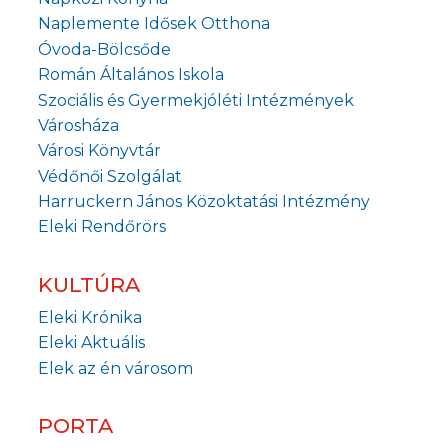
Naplemente Idősek Otthona
Óvoda-Bölcsőde
Román Általános Iskola
Szociális és Gyermekjóléti Intézmények
Városháza
Városi Könyvtár
Védőnői Szolgálat
Harruckern János Közoktatási Intézmény
Eleki Rendőrörs
KULTÚRA
Eleki Krónika
Eleki Aktuális
Elek az én városom
PORTA