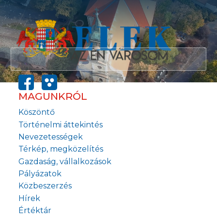
MAGUNKRÓL
Köszöntő
Történelmi áttekintés
Nevezetességek
Térkép, megközelítés
Gazdaság, vállalkozások
Pályázatok
Közbeszerzés
Hírek
Értéktár