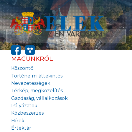
MAGUNKRÓL
Köszöntő
Történelmi áttekintés
Nevezetességek
Térkép, megközelítés
Gazdaság, vállalkozások
Pályázatok
Közbeszerzés
Hírek
Értéktár