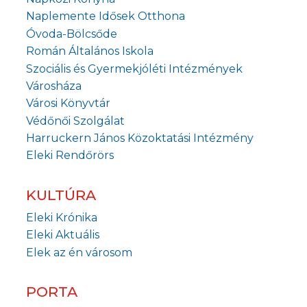
Naplemente Idősek Otthona
Óvoda-Bölcsőde
Román Általános Iskola
Szociális és Gyermekjóléti Intézmények
Városháza
Városi Könyvtár
Védőnői Szolgálat
Harruckern János Közoktatási Intézmény
Eleki Rendőrörs
KULTÚRA
Eleki Krónika
Eleki Aktuális
Elek az én városom
PORTA