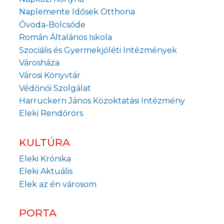
Naplemente Idősek Otthona
Óvoda-Bölcsőde
Román Általános Iskola
Szociális és Gyermekjóléti Intézmények
Városháza
Városi Könyvtár
Védőnői Szolgálat
Harruckern János Közoktatási Intézmény
Eleki Rendőrörs
KULTÚRA
Eleki Krónika
Eleki Aktuális
Elek az én városom
PORTA