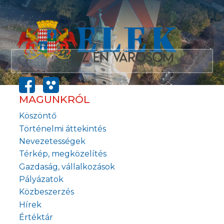
MAGUNKRÓL
Köszöntő
Történelmi áttekintés
Nevezetességek
Térkép, megközelítés
Gazdaság, vállalkozások
Pályázatok
Közbeszerzés
Hírek
Értéktár