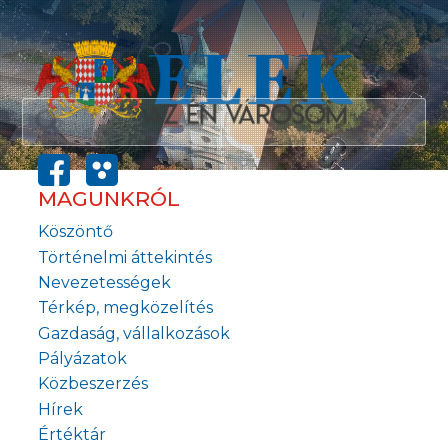
MAGUNKRÓL
Köszöntő
Történelmi áttekintés
Nevezetességek
Térkép, megközelítés
Gazdaság, vállalkozások
Pályázatok
Közbeszerzés
Hírek
Értéktár