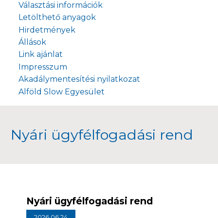
Választási információk
Letölthető anyagok
Hirdetmények
Állások
Link ajánlat
Impresszum
Akadálymentesítési nyilatkozat
Alföld Slow Egyesület
Nyári ügyfélfogadási rend
Nyári ügyfélfogadási rend
2026.06.24