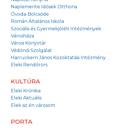
Naplemente Idősek Otthona
Óvoda-Bölcsőde
Román Általános Iskola
Szociális és Gyermekjóléti Intézmények
Városháza
Városi Könyvtár
Védőnői Szolgálat
Harruckern János Közoktatási Intézmény
Eleki Rendőrörs
KULTÚRA
Eleki Krónika
Eleki Aktuális
Elek az én városom
PORTA