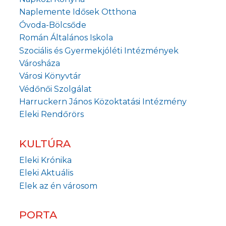
Naplemente Idősek Otthona
Óvoda-Bölcsőde
Román Általános Iskola
Szociális és Gyermekjóléti Intézmények
Városháza
Városi Könyvtár
Védőnői Szolgálat
Harruckern János Közoktatási Intézmény
Eleki Rendőrörs
KULTÚRA
Eleki Krónika
Eleki Aktuális
Elek az én városom
PORTA