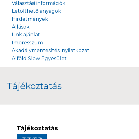
Választási információk
Letölthető anyagok
Hirdetmények
Állások
Link ajánlat
Impresszum
Akadálymentesítési nyilatkozat
Alföld Slow Egyesület
Tájékoztatás
Tájékoztatás
2026.05.19