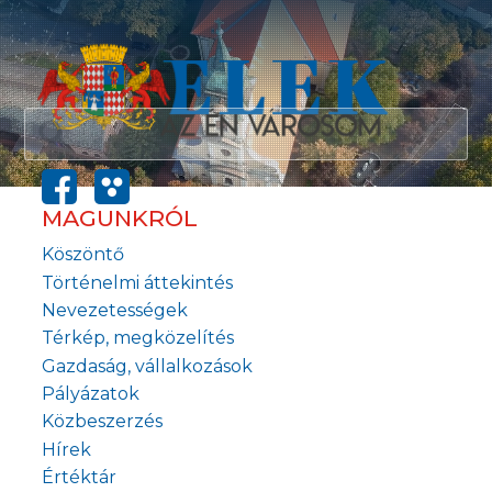
MAGUNKRÓL
Köszöntő
Történelmi áttekintés
Nevezetességek
Térkép, megközelítés
Gazdaság, vállalkozások
Pályázatok
Közbeszerzés
Hírek
Értéktár