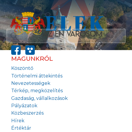
MAGUNKRÓL
Köszöntő
Történelmi áttekintés
Nevezetességek
Térkép, megközelítés
Gazdaság, vállalkozások
Pályázatok
Közbeszerzés
Hírek
Értéktár