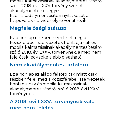
mobilalkalmazásainak akadálymentesítéséről
szóló 2018. évi LXXV. törvény szerint
akadálymentessé tegye.
Ezen akadálymentesítési nyilatkozat a
https://elek.hu webhelyre vonatkozik.
Megfelelőségi státusz
Ez a honlap részben nem felel meg a
közszférabeli szervezetek honlapjainak és
mobilalkalmazásainak akadálymentesítéséről
szóló 2018. évi LXXV. törvénynek, a meg nem
felelések jegyzéke alább olvasható.
Nem akadálymentes tartalom
Ez a honlap az alább felsoroltak miatt csak
részben felel meg a közszférabeli szervezetek
honlapjainak és mobilalkalmazásainak
akadálymentesítéséről szóló 2018. évi LXXV.
törvénynek.
A 2018. évi LXXV. törvénynek való
meg nem felelés