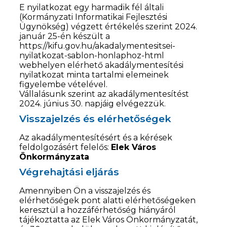
E nyilatkozat egy harmadik fél általi
(Kormányzati Informatikai Fejlesztési
Ügynökség) végzett értékelés szerint 2024.
január 25-én készült a
https://kifu.gov.hu/akadalymentesitsei-
nyilatkozat-sablon-honlaphoz-html
webhelyen elérhető akadálymentesítési
nyilatkozat minta tartalmi elemeinek
figyelembe vételével.
Vállalásunk szerint az akadálymentesítést
2024. június 30. napjáig elvégezzük.
Visszajelzés és elérhetőségek
Az akadálymentesítésért és a kérések
feldolgozásért felelős:
Elek Város
Önkormányzata
Végrehajtási eljárás
Amennyiben Ön a visszajelzés és
elérhetőségek pont alatti elérhetőségeken
keresztül a hozzáférhetőség hiányáról
tájékoztatta az Elek Város Önkormányzatát,