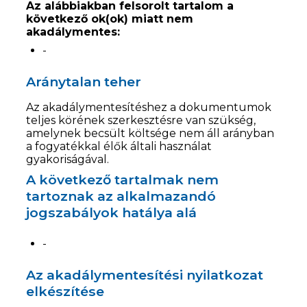
Az alábbiakban felsorolt tartalom a
következő ok(ok) miatt nem
akadálymentes:
-
Aránytalan teher
Az akadálymentesítéshez a dokumentumok
teljes körének szerkesztésre van szükség,
amelynek becsült költsége nem áll arányban
a fogyatékkal élők általi használat
gyakoriságával.
A következő tartalmak nem
tartoznak az alkalmazandó
jogszabályok hatálya alá
-
Az akadálymentesítési nyilatkozat
elkészítése