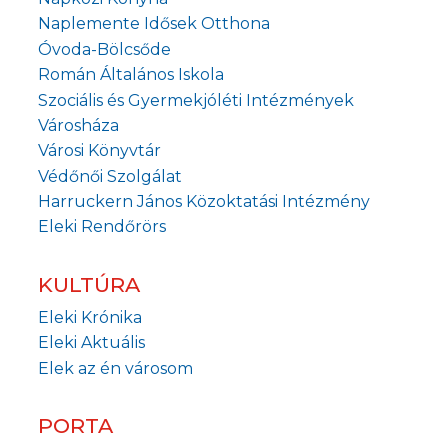
Naplemente Idősek Otthona
Óvoda-Bölcsőde
Román Általános Iskola
Szociális és Gyermekjóléti Intézmények
Városháza
Városi Könyvtár
Védőnői Szolgálat
Harruckern János Közoktatási Intézmény
Eleki Rendőrörs
KULTÚRA
Eleki Krónika
Eleki Aktuális
Elek az én városom
PORTA