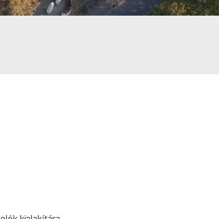
olók kialakítása