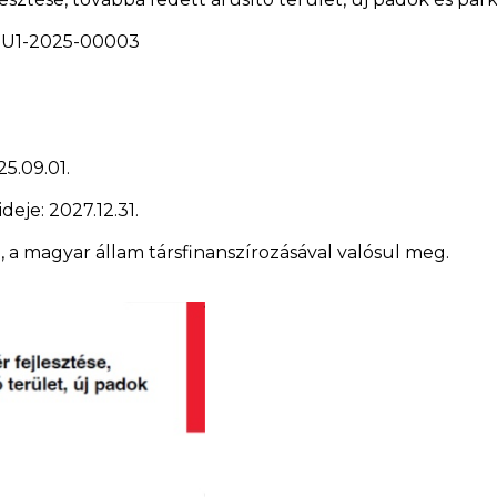
GU1-2025-00003
5.09.01.
eje: 2027.12.31.
 a magyar állam társfinanszírozásával valósul meg.