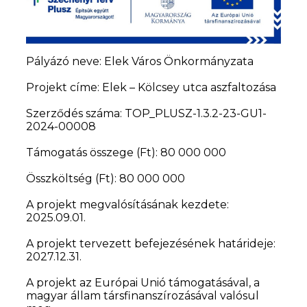
Pályázó neve: Elek Város Önkormányzata
Projekt címe: Elek – Kölcsey utca aszfaltozása
Szerződés száma: TOP_PLUSZ-1.3.2-23-GU1-
2024-00008
Támogatás összege (Ft): 80 000 000
Összköltség (Ft): 80 000 000
A projekt megvalósításának kezdete:
2025.09.01.
A projekt tervezett befejezésének határideje:
2027.12.31.
A projekt az Európai Unió támogatásával, a
magyar állam társfinanszírozásával valósul