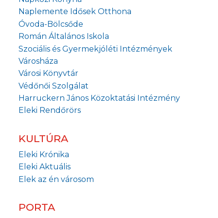
Naplemente Idősek Otthona
Óvoda-Bölcsőde
Román Általános Iskola
Szociális és Gyermekjóléti Intézmények
Városháza
Városi Könyvtár
Védőnői Szolgálat
Harruckern János Közoktatási Intézmény
Eleki Rendőrörs
KULTÚRA
Eleki Krónika
Eleki Aktuális
Elek az én városom
PORTA