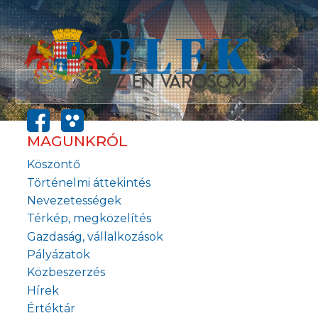
MAGUNKRÓL
Köszöntő
Történelmi áttekintés
Nevezetességek
Térkép, megközelítés
Gazdaság, vállalkozások
Pályázatok
Közbeszerzés
Hírek
Értéktár